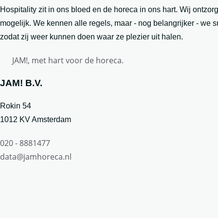
Hospitality zit in ons bloed en de horeca in ons hart. Wij ontz
mogelijk. We kennen alle regels, maar - nog belangrijker - w
zodat zij weer kunnen doen waar ze plezier uit halen.
JAM!, met hart voor de horeca.
JAM! B.V.
Rokin 54
1012 KV Amsterdam
020 - 8881477
data@jamhoreca.nl