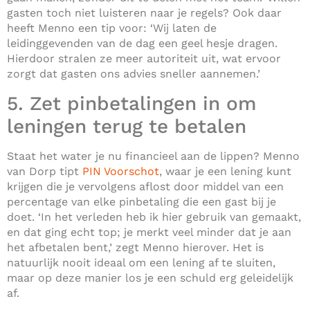
gasten toch niet luisteren naar je regels? Ook daar
heeft Menno een tip voor: ‘Wij laten de
leidinggevenden van de dag een geel hesje dragen.
Hierdoor stralen ze meer autoriteit uit, wat ervoor
zorgt dat gasten ons advies sneller aannemen.’
5. Zet pinbetalingen in om
leningen terug te betalen
Staat het water je nu financieel aan de lippen? Menno
van Dorp tipt
PIN Voorschot
, waar je een lening kunt
krijgen die je vervolgens aflost door middel van een
percentage van elke pinbetaling die een gast bij je
doet. ‘In het verleden heb ik hier gebruik van gemaakt,
en dat ging echt top; je merkt veel minder dat je aan
het afbetalen bent,’ zegt Menno hierover. Het is
natuurlijk nooit ideaal om een lening af te sluiten,
maar op deze manier los je een schuld erg geleidelijk
af.