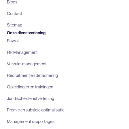
Blogs
Contact
Sitemap
Onze dienstverlening
Payroll
HR Management
Verzuim management
Recruitment en detachering
Opleidingen en trainingen
Juridische dienstverlening
Premie en subsidie optimalisatie
Management rapportages