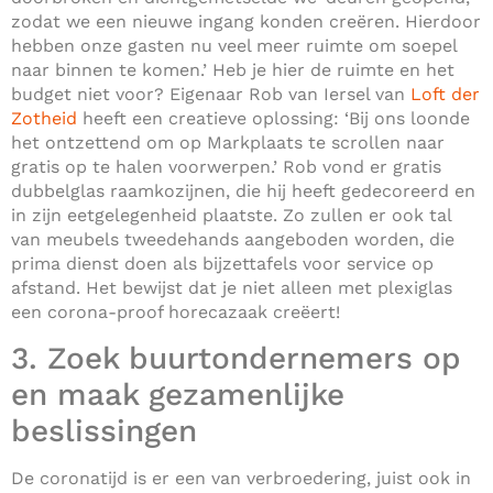
zodat we een nieuwe ingang konden creëren. Hierdoor
hebben onze gasten nu veel meer ruimte om soepel
naar binnen te komen.’ Heb je hier de ruimte en het
budget niet voor? Eigenaar Rob van Iersel van
Loft der
Zotheid
heeft een creatieve oplossing: ‘Bij ons loonde
het ontzettend om op Markplaats te scrollen naar
gratis op te halen voorwerpen.’ Rob vond er gratis
dubbelglas raamkozijnen, die hij heeft gedecoreerd en
in zijn eetgelegenheid plaatste. Zo zullen er ook tal
van meubels tweedehands aangeboden worden, die
prima dienst doen als bijzettafels voor service op
afstand. Het bewijst dat je niet alleen met plexiglas
een corona-proof horecazaak creëert!
3. Zoek buurtondernemers op
en maak gezamenlijke
beslissingen
De coronatijd is er een van verbroedering, juist ook in