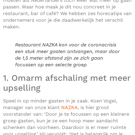
moeten als Nederlanders toch weer wat meer op gaan
passen. Maar hoe maak je dit nou concreet in je
restaurant, bar of café? We hebben zes horecatips van
ondernemers voor je die daadwerkelijk het verschil
maken.
Restaurant NAZKA kon voor de coronacrisis
een stuk meer gasten ontvangen, maar door
de 1,5 meter afstand zijn ze zich gaan
focussen op een selecte groep
1. Omarm afschaling met meer
upselling
Speel in op minder gasten in je zaak. Koen Vogel,
manager van onze klant
NAZKA
, is hier groot
voorstander van: ‘Door je te focussen op een kleinere
groep gasten, kun je ze een hoop meer aandacht
schenken dan voorheen. Daardoor is er meer ruimte
voor upselling.’ Hij vervolgt: ‘Het is belangrijk om je