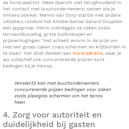
de horecasector. Wees daarom niet terughoudend in
het contact met buurtondernemers; samen sta je
immers sterker. Menno van Dorp startte met andere
uitbaters rondom het Amsterdamse Gerard Douplein
een appgroep. Hierin overleggen ze zaken zoals
terrasuitbouwing, grote bulkinkopen en
prijsverhogingen. ‘Het scheelt enorm in de prijs om
met een groep zaken zoals schermen en krijtborden in
te slaan.’ Het doet denken aan
HorecaBrains
, waar je
als collectief ook concurrerende prijzen kunt
bedingen bij je inkoop.
Venster33 kan met buurtondernemers
concurrerende prijzen bedingen voor zaken
zoals plexiglas schermen om het terras
heen
4. Zorg voor autoriteit en
duidelijkheid bij gasten