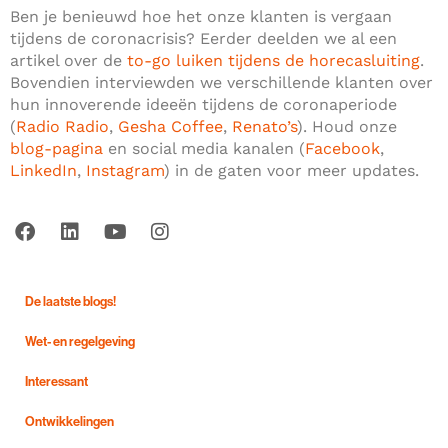
Ben je benieuwd hoe het onze klanten is vergaan
tijdens de coronacrisis? Eerder deelden we al een
artikel over de
to-go luiken tijdens de horecasluiting
.
Bovendien interviewden we verschillende klanten over
hun innoverende ideeën tijdens de coronaperiode
(
Radio Radio
,
Gesha Coffee
,
Renato’s
). Houd onze
blog-pagina
en social media kanalen (
Facebook
,
LinkedIn
,
Instagram
) in de gaten voor meer updates.
De laatste blogs!
Wet- en regelgeving
Interessant
Ontwikkelingen