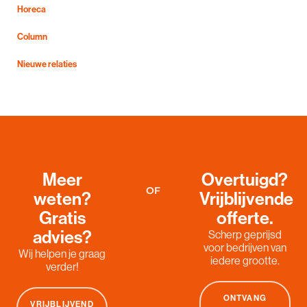
Horeca
Column
Nieuwe relaties
Meer
Overtuigd?
OF
weten?
Vrijblijvende
Gratis
offerte.
advies?
Scherp geprijsd
voor bedrijven van
Wij helpen je graag
iedere grootte.
verder!
ONTVANG
VRIJBLIJVEND