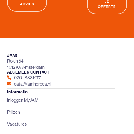
JE
ADVIES
OFFERTE
JAM!
Rokin 54
1012 KV Amsterdam
ALGEMEEN CONTACT
020 - 8881477
data@jamhoreca.nl
Informatie
Inloggen MyJAM!
Prijzen
Vacatures