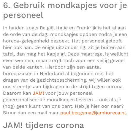
6. Gebruik mondkapjes voor je
personeel
In landen zoals België, Italië en Frankrijk is het al aan
de orde van de dag: mondkapjes opdoen zodra je een
horeca-gelegenheid bezoekt. Het personeel gelooft
hier ook aan. De enige uitzondering: zit je buiten aan
tafel, dan mag het kapje af. Deze maatregel is wellicht
even wennen, maar zorgt toch voor een veilig gevoel
van beide kanten. Hierdoor zijn een aantal
horecazaken in Nederland al begonnen met het
dragen van de gezichtsbescherming. Wij willen ook
ons steentje aan bijdragen in de strijd tegen corona.
Daarom kan
JAM!
voor jouw personeel
gepersonaliseerde mondkapjes leveren – ook als je
(nog) geen klant van ons bent. Heb je hier oor naar?
Stuur dan een mail naar
paul.bergsma@jamhoreca.nl
.
JAM! tijdens corona