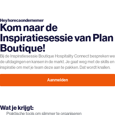
Hey horecaondernemer
Kom naar de
Inspiratiesessie van Plan
Boutique!
Bij de Inspiratiesessie Boutique Hospitality Connect bespreken we
de uitdagingen en kansen in de markt. Je gaat weg met de skills en
inspiratie om met je team deze aan te pakken. Dat wordt knallen.
Aanmelden
Wat je krijgt:
Praktische tools om slimmer te organiseren