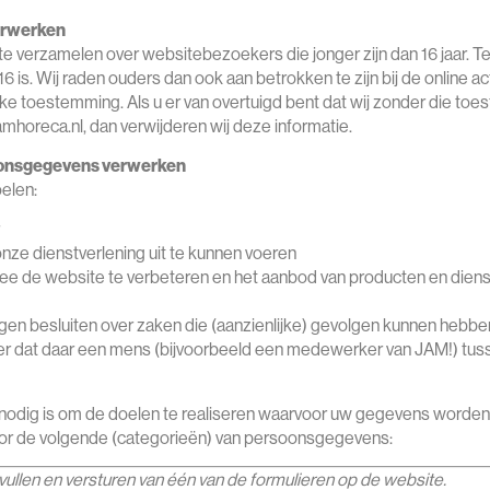
verwerken
 te verzamelen over websitebezoekers die jonger zijn dan 16 jaar.
 is. Wij raden ouders dan ook aan betrokken te zijn bij de online ac
e toestemming. Als u er van overtuigd bent dat wij zonder die t
mhoreca.nl, dan verwijderen wij deze informatie.
soonsgegevens verwerken
elen:
 onze dienstverlening uit te kunnen voeren
e de website te verbeteren en het aanbod van producten en diens
en besluiten over zaken die (aanzienlijke) gevolgen kunnen hebben
dat daar een mens (bijvoorbeeld een medewerker van JAM!) tusse
nodig is om de doelen te realiseren waarvoor uw gegevens worden
or de volgende (categorieën) van persoonsgegevens:
llen en versturen van één van de formulieren op de website.