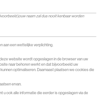
jvoorbeeld jouw naam zal dus nooit kenbaar worden
n aan een wettelijke verplichting.
aan deze website wordt opgeslagen in de browser van uw
bsite naar behoren werkt en dat bijvoorbeeld uw
kunnen optimaliseren. Daarnaast plaatsen we cookies die
aatsen ervan.
 u ook alle informatie die eerder is opgeslagen via de