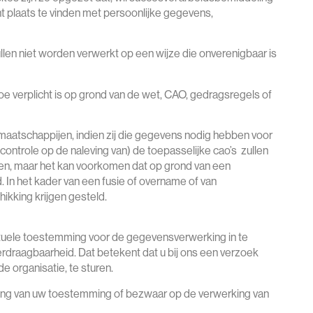
t plaats te vinden met persoonlijke gegevens,
en niet worden verwerkt op een wijze die onverenigbaar is
e verplicht is op grond van de wet, CAO, gedragsregels of
maatschappijen, indien zij die gegevens nodig hebben voor
(controle op de naleving van) de toepasselijke cao’s zullen
gen, maar het kan voorkomen dat op grond van een
. In het kader van een fusie of overname of van
ikking krijgen gesteld.
entuele toestemming voor de gegevensverwerking in te
draagbaarheid. Dat betekent dat u bij ons een verzoek
 organisatie, te sturen.
kking van uw toestemming of bezwaar op de verwerking van