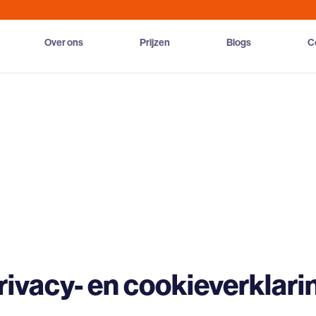
Over ons
Prijzen
Blogs
C
rivacy- en cookieverklari