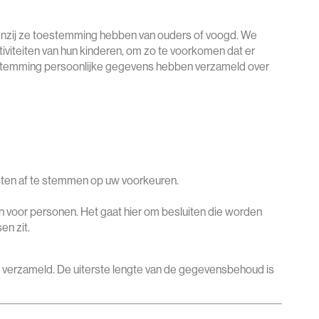
 Tenzij ze toestemming hebben van ouders of voogd. We
tiviteiten van hun kinderen, om zo te voorkomen dat er
oestemming persoonlijke gegevens hebben verzameld over
ten af te stemmen op uw voorkeuren.
 voor personen. Het gaat hier om besluiten die worden
n zit.
 verzameld. De uiterste lengte van de gegevensbehoud is