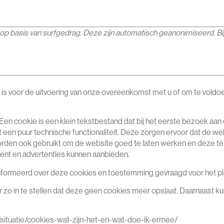
 basis van surfgedrag. Deze zijn automatisch geanonimiseerd. Bi
ig is voor de uitvoering van onze overeenkomst met u of om te voldoe
. Een cookie is een klein tekstbestand dat bij het eerste bezoek 
 een puur technische functionaliteit. Deze zorgen ervoor dat de we
rden ook gebruikt om de website goed te laten werken en deze te 
nt en advertenties kunnen aanbieden.
ïnformeerd over deze cookies en toestemming gevraagd voor het pl
zo in te stellen dat deze geen cookies meer opslaat. Daarnaast kunt
es/situatie/cookies-wat-zijn-het-en-wat-doe-ik-ermee/