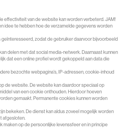
e effectiviteit van de website kan worden verbeterd. JAM!
m een idee te hebben hoe de verzamelde gegevens worden
is geïnteresseerd, zodat de gebruiker daarvoor bijvoorbeeld
s kan delen met dat social media-netwerk. Daarnaast kunnen
lijk dat een online profiel wordt gekoppeld aan data die
ndere bezochte webpagina’s, IP-adressen, cookie-inhoud
p de website. De website kan daardoor speciaal op
 middel van een cookie onthouden. Hierdoor hoeven
an worden gemaakt. Permanente cookies kunnen worden
ijn bekeken. De dienst kan aldus zoveel mogelijk worden
 afgesloten.
 maken op de persoonlijke levenssfeer en in principe