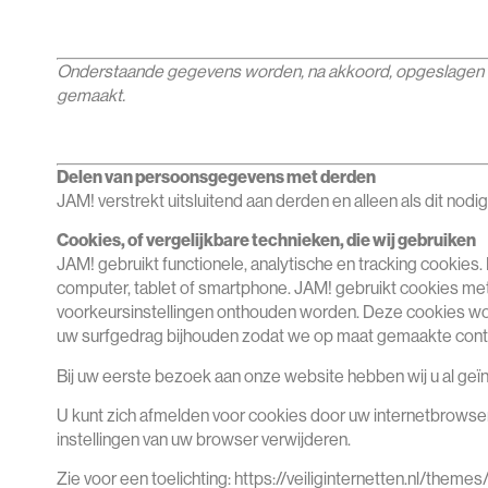
Onderstaande gegevens worden, na akkoord, opgeslagen op
gemaakt.
Delen van persoonsgegevens met derden
JAM! verstrekt uitsluitend aan derden en alleen als dit nod
Cookies, of vergelijkbare technieken, die wij gebruiken
JAM! gebruikt functionele, analytische en tracking cookies
computer, tablet of smartphone. JAM! gebruikt cookies met
voorkeursinstellingen onthouden worden. Deze cookies wo
uw surfgedrag bijhouden zodat we op maat gemaakte conte
Bij uw eerste bezoek aan onze website hebben wij u al ge
U kunt zich afmelden voor cookies door uw internetbrowser 
instellingen van uw browser verwijderen.
Zie voor een toelichting: https://veiliginternetten.nl/them