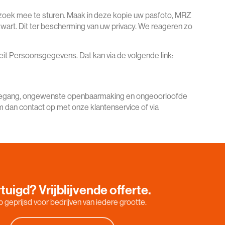
verzoek mee te sturen. Maak in deze kopie uw pasfoto, MRZ
rt. Dit ter bescherming van uw privacy. We reageren zo
iteit Persoonsgegevens. Dat kan via de volgende link:
toegang, ongewenste openbaarmaking en ongeoorloofde
em dan contact op met onze klantenservice of via
tuigd? Vrijblijvende offerte.
 geprijsd voor bedrijven van iedere grootte.