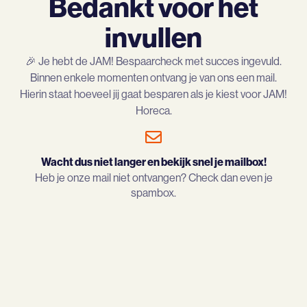
Bedankt voor het
invullen
🎉 Je hebt de JAM! Bespaarcheck met succes ingevuld.
Binnen enkele momenten ontvang je van ons een mail.
Hierin staat hoeveel jij gaat besparen als je kiest voor JAM!
Horeca.
Wacht dus niet langer en bekijk snel je mailbox!
Heb je onze mail niet ontvangen? Check dan even je
spambox.