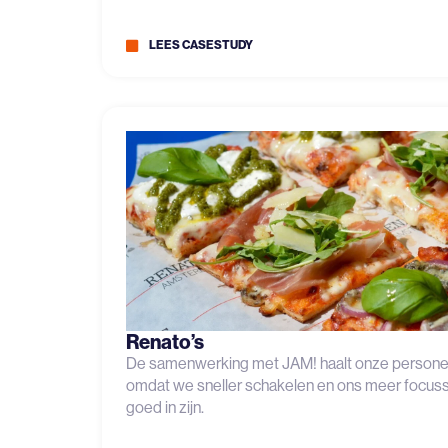
LEES CASESTUDY
Renato’s
De samenwerking met JAM! haalt onze persone
omdat we sneller schakelen en ons meer focus
goed in zijn.