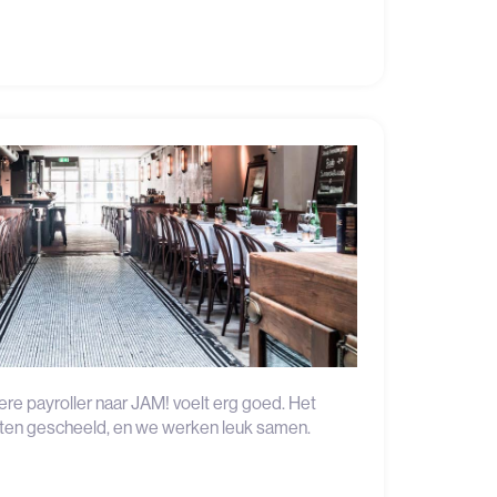
re payroller naar JAM! voelt erg goed. Het
sten gescheeld, en we werken leuk samen.