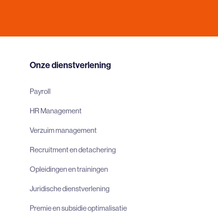
Onze dienstverlening
Payroll
HR Management
Verzuim management
Recruitment en detachering
Opleidingen en trainingen
Juridische dienstverlening
Premie en subsidie optimalisatie