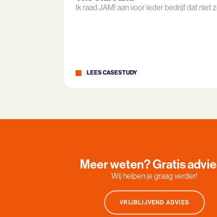
Ik raad JAM! aan voor ieder bedrijf dat niet ze
LEES CASESTUDY
Meer weten? Gratis advi
Wij helpen je graag verder!
VRIJBLIJVEND ADVIES