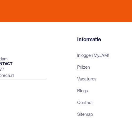
Informatie
Inloggen MyJAM!
rdam
NTACT
Prijzen
477
reca.nl
Vacatures
Blogs
Contact
Sitemap