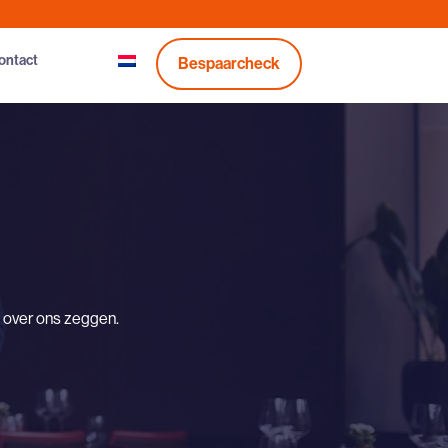
ontact
Bespaarcheck
n over ons zeggen.