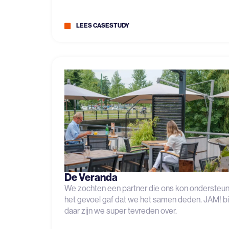
LEES CASESTUDY
De Veranda
We zochten een partner die ons kon ondersteu
het gevoel gaf dat we het samen deden. JAM! b
daar zijn we super tevreden over.