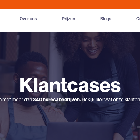
Over ons
Prijzen
Blogs
C
Klantcases
n met meer dan
340 horecabedrijven.
Bekijk hier wat onze klante