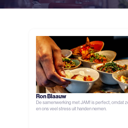
Ron Blaauw
De samenwerking met JAM! is perfect, omdat ze
en ons veel stress uit handen nemen.