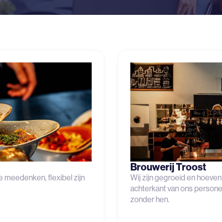
Brouwerij Troost
 meedenken, flexibel zijn
Wij zijn gegroeid en hoeven
achterkant van ons persone
zonder hen.