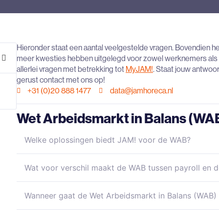
Hieronder staat een aantal veelgestelde vragen. Bovendien
meer kwesties hebben uitgelegd voor zowel werknemers als 
allerlei vragen met betrekking tot
MyJAM!
. Staat jouw antwoor
gerust contact met ons op!
+31 (0)20 888 1477
data@jamhoreca.nl
Wet Arbeidsmarkt in Balans (WA
Welke oplossingen biedt JAM! voor de WAB?
Wat voor verschil maakt de WAB tussen payroll en d
Wanneer gaat de Wet Arbeidsmarkt in Balans (WAB) 