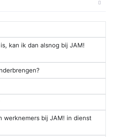
s, kan ik dan alsnog bij JAM!
onderbrengen?
?
n werknemers bij JAM! in dienst