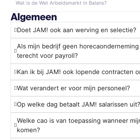
Wat is de Wet Arbeidsmarkt in Balans?
Algemeen
Doet JAM! ook aan werving en selectie?
Als mijn bedrijf geen horecaonderneming i
terecht voor payroll?
Kan ik bij JAM! ook lopende contracten 
Wat verandert er voor mijn personeel?
Op welke dag betaalt JAM! salarissen uit
Welke cao is van toepassing wanneer mij
komen?