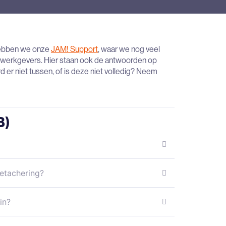
 hebben we onze
JAM! Support
,
waar we nog veel
werkgevers. Hier staan ook de antwoorden op
d er niet tussen, of is deze niet volledig? Neem
B)
etachering?
in?