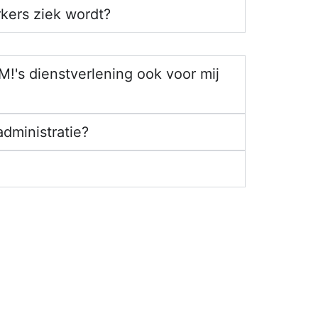
kers ziek wordt?
AM!'s dienstverlening ook voor mij
administratie?