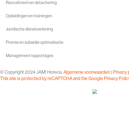
Recruitment en detachering
Opleidingen en trainingen
Juridische dienstverlening
Premie en subsidie optimalisatie
Management rapportages
© Copyright 2024 JAM! Horeca.
Algemene voorwaarden
|
Privacy 
This site is protected by reCAPTCHA and the Google
Privacy Polic