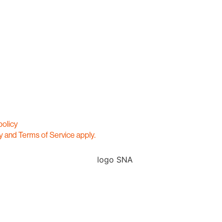
policy
y
and
Terms of Service
apply.