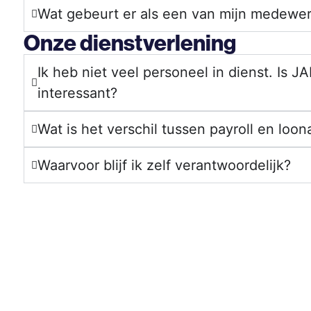
Wat gebeurt er als een van mijn medewer
Onze dienstverlening
Ik heb niet veel personeel in dienst. Is J
interessant?
Wat is het verschil tussen payroll en loon
Waarvoor blijf ik zelf verantwoordelijk?