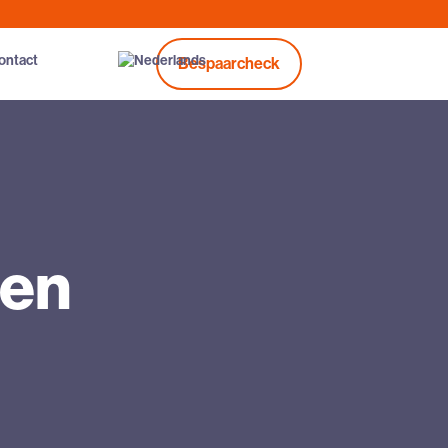
ontact
Bespaarcheck
gen