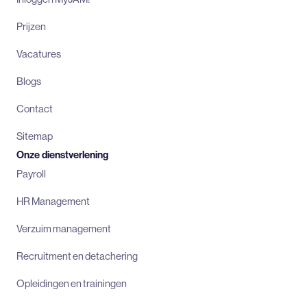
Prijzen
Vacatures
Blogs
Contact
Sitemap
Onze dienstverlening
Payroll
HR Management
Verzuim management
Recruitment en detachering
Opleidingen en trainingen