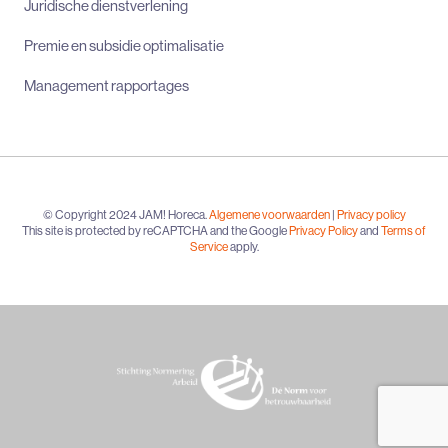
Juridische dienstverlening
Premie en subsidie optimalisatie
Management rapportages
© Copyright 2024 JAM! Horeca.
Algemene voorwaarden
|
Privacy policy
This site is protected by reCAPTCHA and the Google
Privacy Policy
and
Terms of
Service
apply.