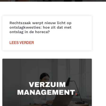
Rechtszaak werpt nieuw licht op
ontslagkwesties: hoe zit dat met
ontslag in de horeca?
LEES VERDER