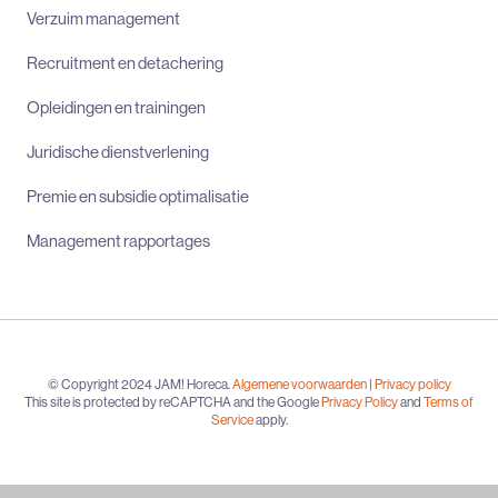
Verzuim management
Recruitment en detachering
Opleidingen en trainingen
Juridische dienstverlening
Premie en subsidie optimalisatie
Management rapportages
© Copyright 2024 JAM! Horeca.
Algemene voorwaarden
|
Privacy policy
This site is protected by reCAPTCHA and the Google
Privacy Policy
and
Terms of
Service
apply.