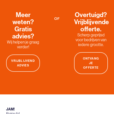
Meer
Overtuigd?
OF
weten?
Vrijblijvende
Gratis
offerte.
advies?
Scherp geprijsd
voor bedrijven van
Wij helpen je graag
iedere grootte.
verder!
ONTVANG
VRIJBLIJVEND
JE
ADVIES
OFFERTE
JAM!
Rokin 54