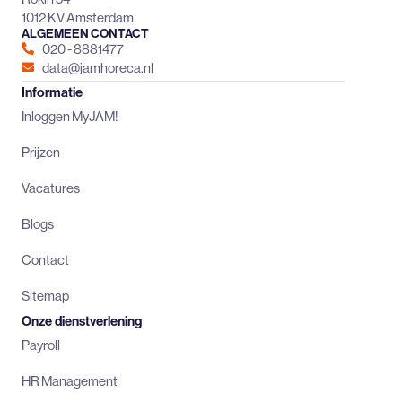
1012 KV Amsterdam
ALGEMEEN CONTACT
020 - 8881477
data@jamhoreca.nl
Informatie
Inloggen MyJAM!
Prijzen
Vacatures
Blogs
Contact
Sitemap
Onze dienstverlening
Payroll
HR Management