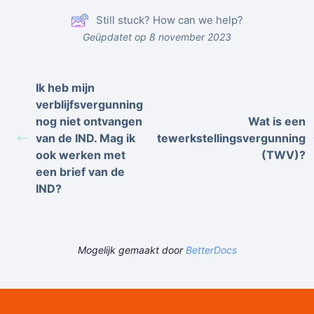
Still stuck? How can we help?
Geüpdatet op 8 november 2023
Ik heb mijn
verblijfsvergunning
nog niet ontvangen
Wat is een
van de IND. Mag ik
tewerkstellingsvergunning
ook werken met
(TWV)?
een brief van de
IND?
Mogelijk gemaakt door
BetterDocs