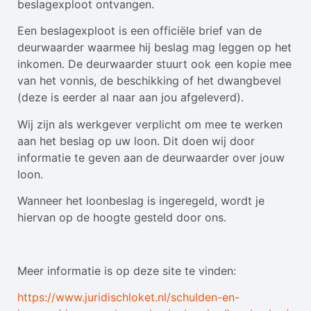
beslagexploot ontvangen.
Een beslagexploot is een officiële brief van de
deurwaarder waarmee hij beslag mag leggen op het
inkomen. De deurwaarder stuurt ook een kopie mee
van het vonnis, de beschikking of het dwangbevel
(deze is eerder al naar aan jou afgeleverd).
Wij zijn als werkgever verplicht om mee te werken
aan het beslag op uw loon. Dit doen wij door
informatie te geven aan de deurwaarder over jouw
loon.
Wanneer het loonbeslag is ingeregeld, wordt je
hiervan op de hoogte gesteld door ons.
Meer informatie is op deze site te vinden:
https://www.juridischloket.nl/schulden-en-