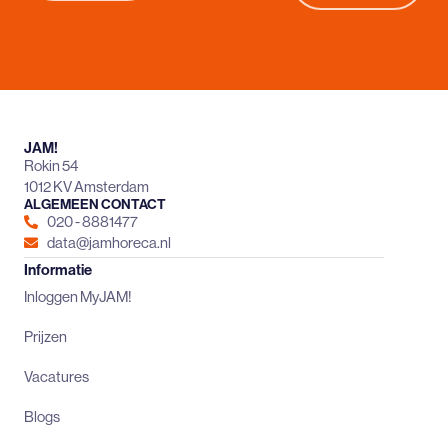
JAM!
Rokin 54
1012 KV Amsterdam
ALGEMEEN CONTACT
020 - 8881477
data@jamhoreca.nl
Informatie
Inloggen MyJAM!
Prijzen
Vacatures
Blogs