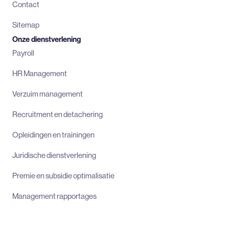
Contact
Sitemap
Onze dienstverlening
Payroll
HR Management
Verzuim management
Recruitment en detachering
Opleidingen en trainingen
Juridische dienstverlening
Premie en subsidie optimalisatie
Management rapportages