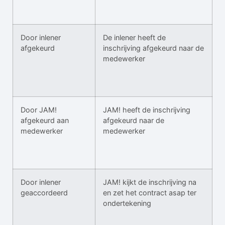
Door inlener
De inlener heeft de
afgekeurd
inschrijving afgekeurd naar de
medewerker
Door JAM!
JAM! heeft de inschrijving
afgekeurd aan
afgekeurd naar de
medewerker
medewerker
Door inlener
JAM! kijkt de inschrijving na
geaccordeerd
en zet het contract asap ter
ondertekening