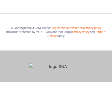
© Copyright 2024 JAM! Horeca.
Algemene voorwaarden
|
Privacy policy
This site is protected by reCAPTCHA and the Google
Privacy Policy
and
Terms of
Service
apply.