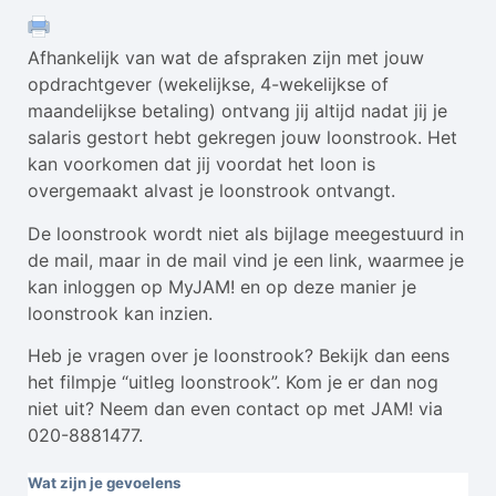
Afhankelijk van wat de afspraken zijn met jouw
opdrachtgever (wekelijkse, 4-wekelijkse of
maandelijkse betaling) ontvang jij altijd nadat jij je
salaris gestort hebt gekregen jouw loonstrook. Het
kan voorkomen dat jij voordat het loon is
overgemaakt alvast je loonstrook ontvangt.
De loonstrook wordt niet als bijlage meegestuurd in
de mail, maar in de mail vind je een link, waarmee je
kan inloggen op MyJAM! en op deze manier je
loonstrook kan inzien.
Heb je vragen over je loonstrook? Bekijk dan eens
het filmpje “uitleg loonstrook”. Kom je er dan nog
niet uit? Neem dan even contact op met JAM! via
020-8881477.
Wat zijn je gevoelens