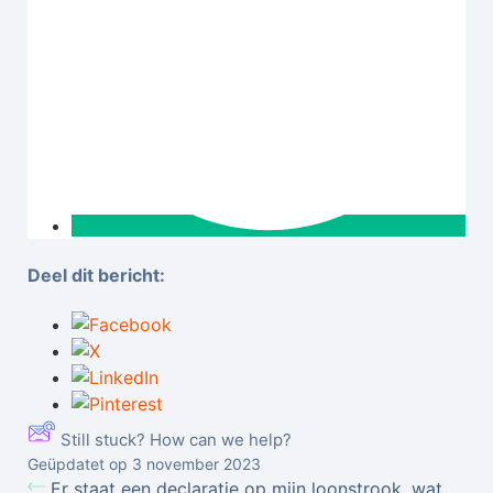
Deel dit bericht:
Still stuck? How can we help?
Geüpdatet op 3 november 2023
Er staat een declaratie op mijn loonstrook, wat