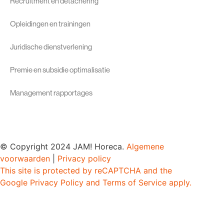
Recruitment en detachering
Opleidingen en trainingen
Juridische dienstverlening
Premie en subsidie optimalisatie
Management rapportages
© Copyright 2024 JAM! Horeca.
Algemene
voorwaarden
|
Privacy policy
This site is protected by reCAPTCHA and the
Google
Privacy Policy
and
Terms of Service
apply.