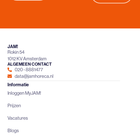
JAM!
Rokin 54
1012 KV Amsterdam
ALGEMEEN CONTACT
020 - 8881477
data@jamhoreca.nl
Informatie
Inloggen MyJAM!
Prijzen
Vacatures
Blogs