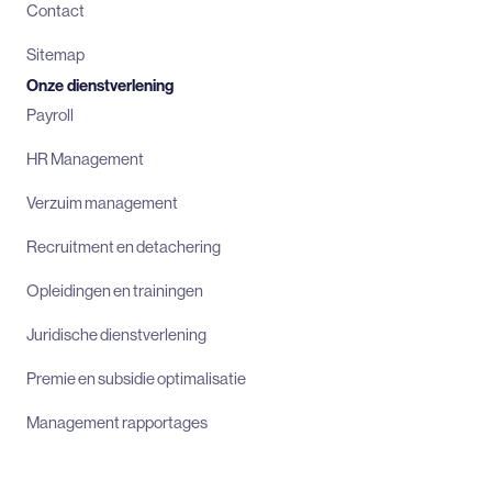
Contact
Sitemap
Onze dienstverlening
Payroll
HR Management
Verzuim management
Recruitment en detachering
Opleidingen en trainingen
Juridische dienstverlening
Premie en subsidie optimalisatie
Management rapportages