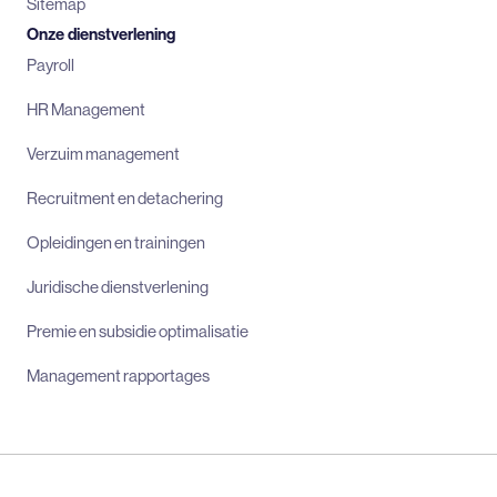
Sitemap
Onze dienstverlening
Payroll
HR Management
Verzuim management
Recruitment en detachering
Opleidingen en trainingen
Juridische dienstverlening
Premie en subsidie optimalisatie
Management rapportages