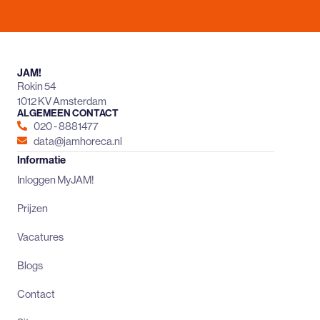
JAM!
Rokin 54
1012 KV Amsterdam
ALGEMEEN CONTACT
020 - 8881477
data@jamhoreca.nl
Informatie
Inloggen MyJAM!
Prijzen
Vacatures
Blogs
Contact