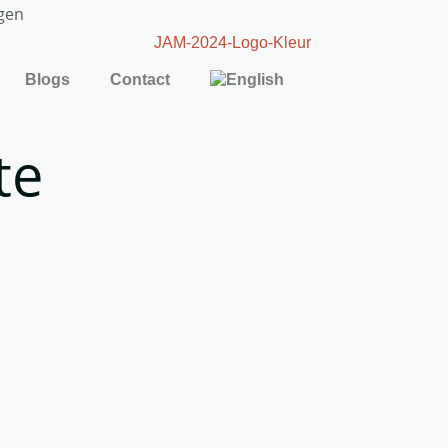
gen
Blogs
Contact
te