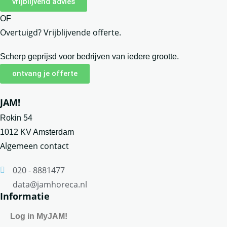
vrijblijvend advies
OF
Overtuigd? Vrijblijvende offerte.
Scherp geprijsd voor bedrijven van iedere grootte.
ontvang je offerte
JAM!
Rokin 54
1012 KV Amsterdam
Algemeen contact
020 - 8881477
data@jamhoreca.nl
Informatie
Log in MyJAM!