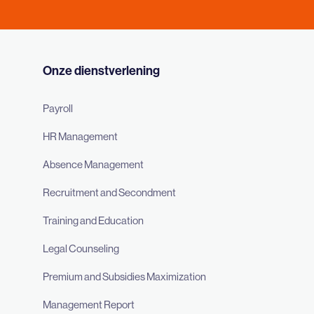
Onze dienstverlening
Payroll
HR Management
Absence Management
Recruitment and Secondment
Training and Education
Legal Counseling
Premium and Subsidies Maximization
Management Report