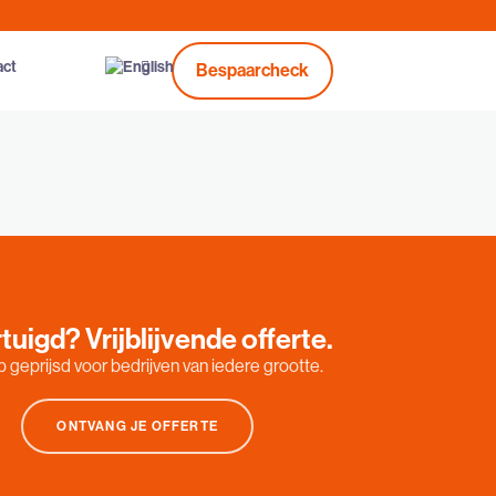
act
Bespaarcheck
tuigd? Vrijblijvende offerte.
 geprijsd voor bedrijven van iedere grootte.
ONTVANG JE OFFERTE