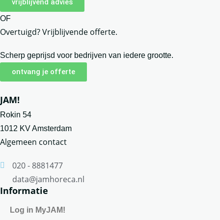
vrijblijvend advies
OF
Overtuigd? Vrijblijvende offerte.
Scherp geprijsd voor bedrijven van iedere grootte.
ontvang je offerte
JAM!
Rokin 54
1012 KV Amsterdam
Algemeen contact
020 - 8881477
data@jamhoreca.nl
Informatie
Log in MyJAM!