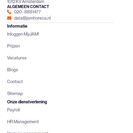
1012 KV Amsterdam
ALGEMEEN CONTACT
020 - 8881477
data@jamhoreca.nl
Informatie
Inloggen MyJAM!
Prijzen
Vacatures
Blogs
Contact
Sitemap
Onze dienstverlening
Payroll
HR Management