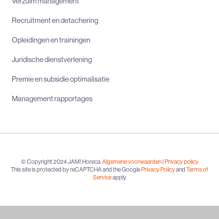
Verzuim management
Recruitment en detachering
Opleidingen en trainingen
Juridische dienstverlening
Premie en subsidie optimalisatie
Management rapportages
© Copyright 2024 JAM! Horeca.
Algemene voorwaarden
|
Privacy policy
This site is protected by reCAPTCHA and the Google
Privacy Policy
and
Terms of
Service
apply.