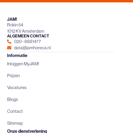
JAM!
Rokin 54
1012 KV Amsterdam
ALGEMEEN CONTACT
020 - 8881477
data@jamhoreca.nl
Informatie
Inloggen MyJAM!
Prijzen
Vacatures
Blogs
Contact
Sitemap
Onze dienstverlening