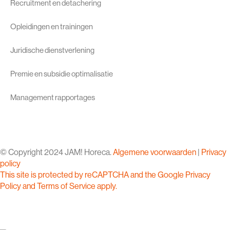
Recruitment en detachering
Opleidingen en trainingen
Juridische dienstverlening
Premie en subsidie optimalisatie
Management rapportages
© Copyright 2024 JAM! Horeca.
Algemene voorwaarden
|
Privacy
policy
This site is protected by reCAPTCHA and the Google
Privacy
Policy
and
Terms of Service
apply.