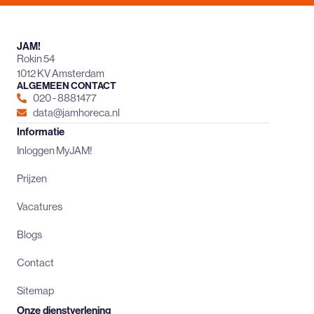
JAM!
Rokin 54
1012 KV Amsterdam
ALGEMEEN CONTACT
020 - 8881477
data@jamhoreca.nl
Informatie
Inloggen MyJAM!
Prijzen
Vacatures
Blogs
Contact
Sitemap
Onze dienstverlening