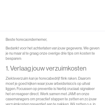
Beste horecaondernemer,
Bedankt voor het achterlaten van jouw gegevens. We geven
je nu maar al te graag onze overige drie tips om kosten te
besparen:
1. Verlaag jouw verzuimkosten
Ziekteverzuim kan je horecabedrijf flink raken. Daarom
moet je goed kijken waar jouw arbeidsrisico’s op uitval
liggen. Focussen op preventie is hierbij cruciaal: signaleer
het en reageer direct. Werk samen met JAM! en onze
casemanagers om proactief stappen te zetten en zo jouw
verzuimkosten preventief aan te pakken. Wij zetten o.a. in