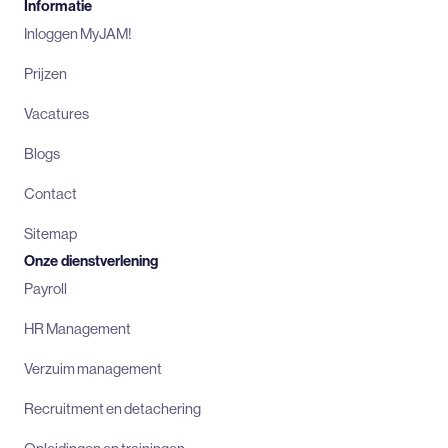
Informatie
Inloggen MyJAM!
Prijzen
Vacatures
Blogs
Contact
Sitemap
Onze dienstverlening
Payroll
HR Management
Verzuim management
Recruitment en detachering