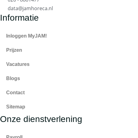
data@jamhoreca.nl
Informatie
Inloggen MyJAM!
Prijzen
Vacatures
Blogs
Contact
Sitemap
Onze dienstverlening
Payroll