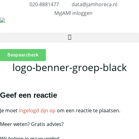
020-8881477
data@jamhoreca.nl
MyJAM! inloggen
Bespaarcheck
logo-benner-groep-black
Geef een reactie
Je moet
ingelogd zijn op
om een reactie te plaatsen.
Meer weten? Gratis advies?
Wij helpen je graag verder!