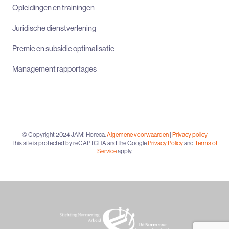
Opleidingen en trainingen
Juridische dienstverlening
Premie en subsidie optimalisatie
Management rapportages
© Copyright 2024 JAM! Horeca.
Algemene voorwaarden
|
Privacy policy
This site is protected by reCAPTCHA and the Google
Privacy Policy
and
Terms of
Service
apply.