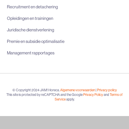
Recruitment en detachering
Opleidingen en trainingen
Juridische dienstverlening
Premie en subsidie optimalisatie
Management rapportages
© Copyright 2024 JAM! Horeca.
Algemene voorwaarden
|
Privacy policy
This site is protected by reCAPTCHA and the Google
Privacy Policy
and
Terms of
Service
apply.