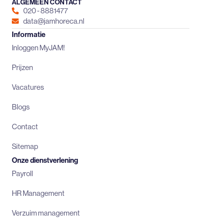
ALGEMEEN CONTACT
020 - 8881477
data@jamhoreca.nl
Informatie
Inloggen MyJAM!
Prijzen
Vacatures
Blogs
Contact
Sitemap
Onze dienstverlening
Payroll
HR Management
Verzuim management