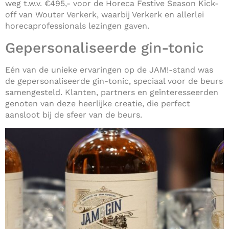
weg t.w.v. €495,- voor de Horeca Festive Season Kick-
off van Wouter Verkerk, waarbij Verkerk en allerlei
horecaprofessionals lezingen gaven.
Gepersonaliseerde g
in-tonic
Eén van de unieke ervaringen op de JAM!-stand was
de gepersonaliseerde gin-tonic, speciaal voor de beurs
samengesteld. Klanten, partners en geïnteresseerden
genoten van deze heerlijke creatie, die perfect
aansloot bij de sfeer van de beurs.