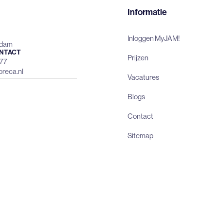
Informatie
Inloggen MyJAM!
rdam
NTACT
Prijzen
477
reca.nl
Vacatures
Blogs
Contact
Sitemap