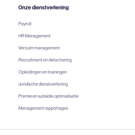
Onze dienstverlening
Payroll
HR Management
Verzuim management
Recruitment en detachering
Opleidingen en trainingen
Juridische dienstverlening
Premie en subsidie optimalisatie
Management rapportages