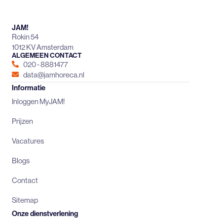
JAM!
Rokin 54
1012 KV Amsterdam
ALGEMEEN CONTACT
020 - 8881477
data@jamhoreca.nl
Informatie
Inloggen MyJAM!
Prijzen
Vacatures
Blogs
Contact
Sitemap
Onze dienstverlening