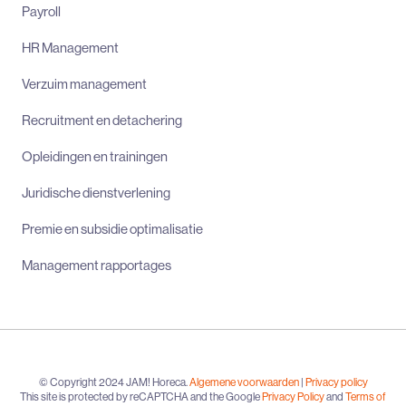
Payroll
HR Management
Verzuim management
Recruitment en detachering
Opleidingen en trainingen
Juridische dienstverlening
Premie en subsidie optimalisatie
Management rapportages
© Copyright 2024 JAM! Horeca.
Algemene voorwaarden
|
Privacy policy
This site is protected by reCAPTCHA and the Google
Privacy Policy
and
Terms of