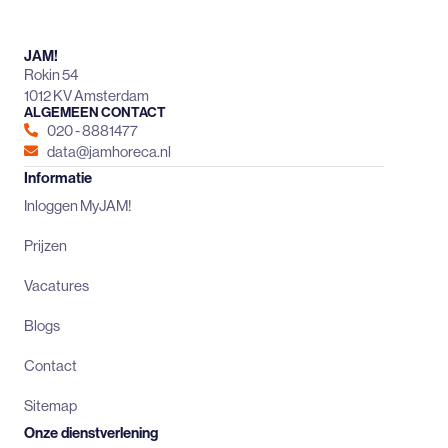
JAM!
Rokin 54
1012 KV Amsterdam
ALGEMEEN CONTACT
020 - 8881477
data@jamhoreca.nl
Informatie
Inloggen MyJAM!
Prijzen
Vacatures
Blogs
Contact
Sitemap
Onze dienstverlening