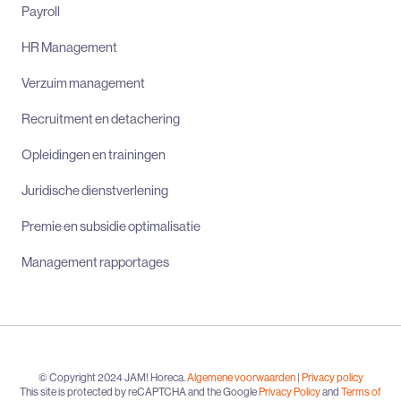
Payroll
HR Management
Verzuim management
Recruitment en detachering
Opleidingen en trainingen
Juridische dienstverlening
Premie en subsidie optimalisatie
Management rapportages
© Copyright 2024 JAM! Horeca.
Algemene voorwaarden
|
Privacy policy
This site is protected by reCAPTCHA and the Google
Privacy Policy
and
Terms of