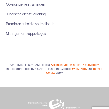
Opleidingen en trainingen
Juridische dienstverlening
Premie en subsidie optimalisatie
Management rapportages
© Copyright 2024 JAM! Horeca.
Algemene voorwaarden
|
Privacy policy
This site is protected by reCAPTCHA and the Google
Privacy Policy
and
Terms of
Service
apply.