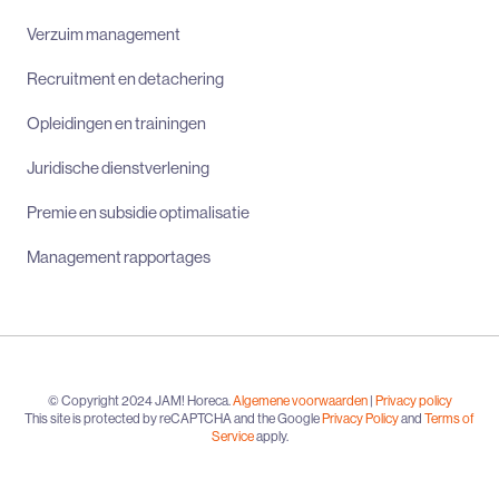
Verzuim management
Recruitment en detachering
Opleidingen en trainingen
Juridische dienstverlening
Premie en subsidie optimalisatie
Management rapportages
© Copyright 2024 JAM! Horeca.
Algemene voorwaarden
|
Privacy policy
This site is protected by reCAPTCHA and the Google
Privacy Policy
and
Terms of
Service
apply.