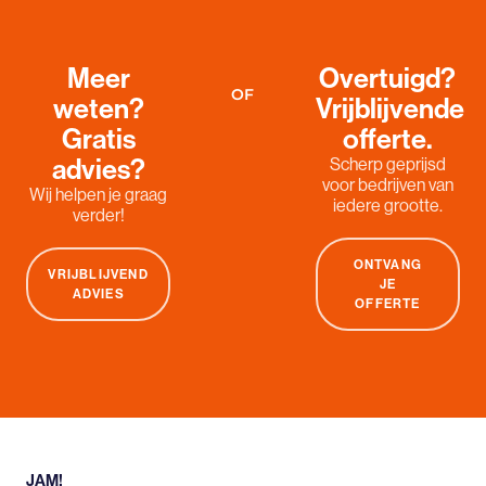
Meer
Overtuigd?
OF
weten?
Vrijblijvende
Gratis
offerte.
advies?
Scherp geprijsd
voor bedrijven van
Wij helpen je graag
iedere grootte.
verder!
ONTVANG
VRIJBLIJVEND
JE
ADVIES
OFFERTE
JAM!