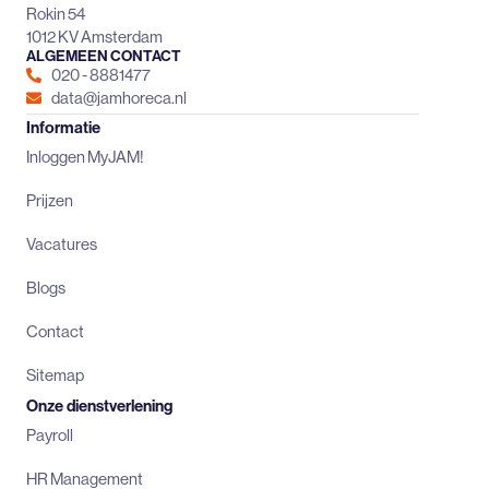
Rokin 54
1012 KV Amsterdam
ALGEMEEN CONTACT
020 - 8881477
data@jamhoreca.nl
Informatie
Inloggen MyJAM!
Prijzen
Vacatures
Blogs
Contact
Sitemap
Onze dienstverlening
Payroll
HR Management