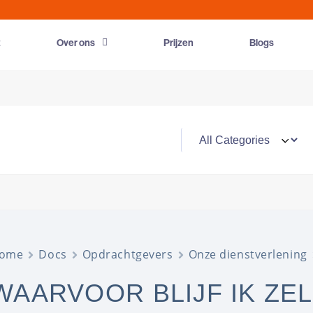
t
Over ons
Prijzen
Blogs
ome
Docs
Opdrachtgevers
Onze dienstverlening
WAARVOOR BLIJF IK ZE