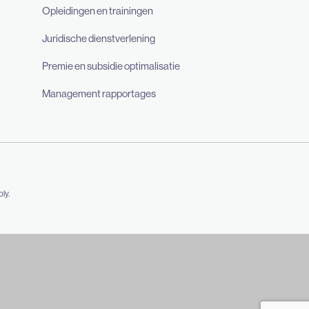
Opleidingen en trainingen
Juridische dienstverlening
Premie en subsidie optimalisatie
Management rapportages
ly.