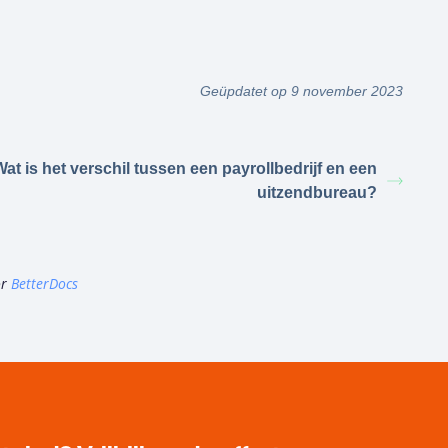
Geüpdatet op 9 november 2023
Wat is het verschil tussen een payrollbedrijf en een
uitzendbureau?
or
BetterDocs