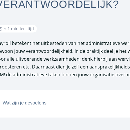
VERANTWOORDELIJK?
< 1 min leestijd
ayroll betekent het uitbesteden van het administratieve werk
woon jouw verantwoordelijkheid. In de praktijk deel je het w
oor alle uitvoerende werkzaamheden; denk hierbij aan werving
roosteren etc. Daarnaast dien je zelf een aansprakelijkheids
AM! de administratieve taken binnen jouw organisatie overn
Wat zijn je gevoelens