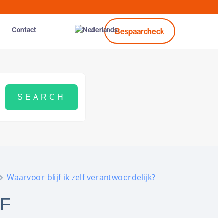
Contact
Bespaarcheck
Waarvoor blijf ik zelf verantwoordelijk?
LF