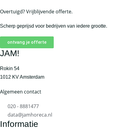
Overtuigd? Vrijblijvende offerte.
Scherp geprijsd voor bedrijven van iedere grootte.
ontvang je offerte
JAM!
Rokin 54
1012 KV Amsterdam
Algemeen contact
020 - 8881477
data@jamhoreca.nl
Informatie