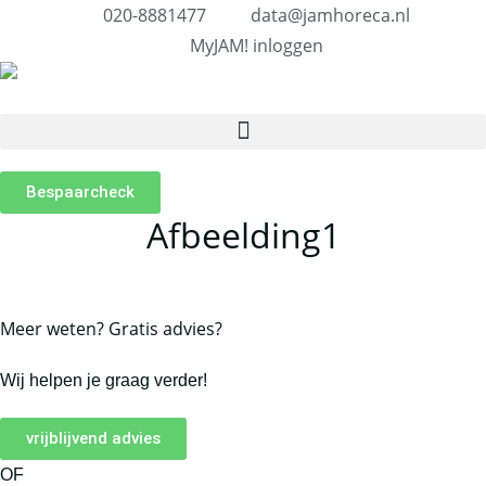
020-8881477
data@jamhoreca.nl
MyJAM! inloggen
Bespaarcheck
Afbeelding1
Meer weten? Gratis advies?
Wij helpen je graag verder!
vrijblijvend advies
OF