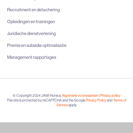
Recruitment en detachering
Opleidingen en trainingen
Juridische dienstverlening
Premie en subsidie optimalisatie
Management rapportages
© Copyright 2024 JAM! Horeca.
Algemene voorwaarden
|
Privacy policy
This site is protected by reCAPTCHA and the Google
Privacy Policy
and
Terms of
Service
apply.