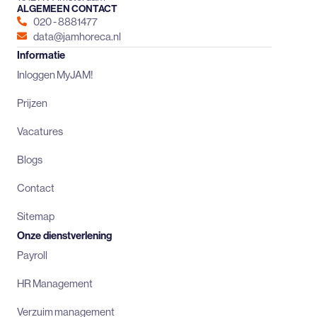
ALGEMEEN CONTACT
020 - 8881477
data@jamhoreca.nl
Informatie
Inloggen MyJAM!
Prijzen
Vacatures
Blogs
Contact
Sitemap
Onze dienstverlening
Payroll
HR Management
Verzuim management