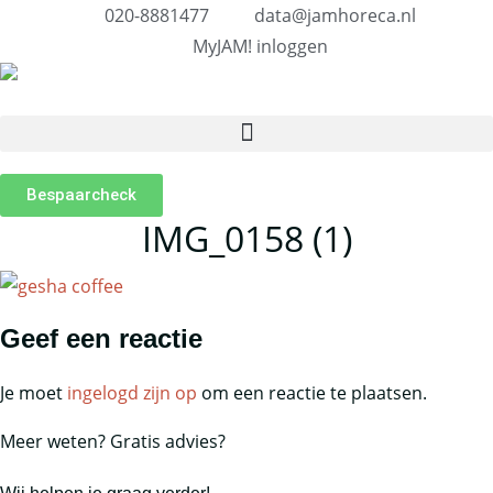
020-8881477
data@jamhoreca.nl
MyJAM! inloggen
Bespaarcheck
IMG_0158 (1)
Geef een reactie
Je moet
ingelogd zijn op
om een reactie te plaatsen.
Meer weten? Gratis advies?