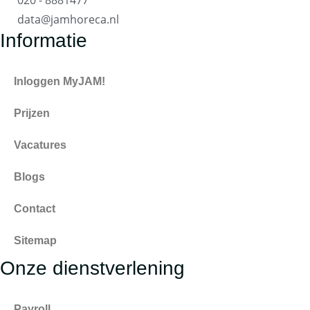
020 - 8881477
data@jamhoreca.nl
Informatie
Inloggen MyJAM!
Prijzen
Vacatures
Blogs
Contact
Sitemap
Onze dienstverlening
Payroll