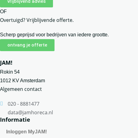
vrijblijvend advies
OF
Overtuigd? Vrijblijvende offerte.
Scherp geprijsd voor bedrijven van iedere grootte.
ontvang je offerte
JAM!
Rokin 54
1012 KV Amsterdam
Algemeen contact
020 - 8881477
data@jamhoreca.nl
Informatie
Inloggen MyJAM!