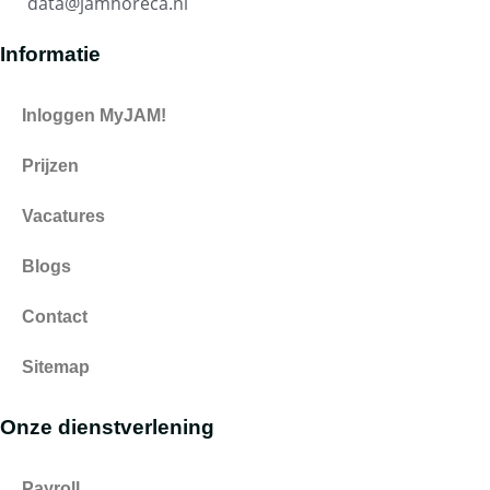
data@jamhoreca.nl
Informatie
Inloggen MyJAM!
Prijzen
Vacatures
Blogs
Contact
Sitemap
Onze dienstverlening
Payroll