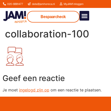
020-8881477
data@jamhoreca.nl
MyJAM! inloggen
Bespaarcheck
Onze dienstverlenin
collaboration-100
Geef een reactie
Je moet
ingelogd zijn op
om een reactie te plaatsen.