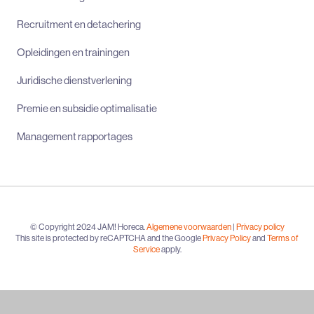
Recruitment en detachering
Opleidingen en trainingen
Juridische dienstverlening
Premie en subsidie optimalisatie
Management rapportages
© Copyright 2024 JAM! Horeca.
Algemene voorwaarden
|
Privacy policy
This site is protected by reCAPTCHA and the Google
Privacy Policy
and
Terms of
Service
apply.