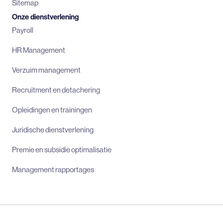
Sitemap
Onze dienstverlening
Payroll
HR Management
Verzuim management
Recruitment en detachering
Opleidingen en trainingen
Juridische dienstverlening
Premie en subsidie optimalisatie
Management rapportages