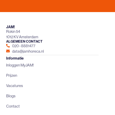
JAM!
Rokin 54
1012 KV Amsterdam
ALGEMEEN CONTACT
020 - 8881477
data@jamhoreca.nl
Informatie
Inloggen MyJAM!
Prijzen
Vacatures
Blogs
Contact