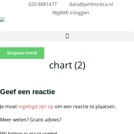
020-8881477
data@jamhoreca.nl
MyJAM! inloggen
Bespaarcheck
chart (2)
Geef een reactie
Je moet
ingelogd zijn op
om een reactie te plaatsen.
Meer weten? Gratis advies?
Wij helpen je graag verder!