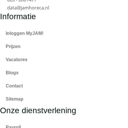
data@jamhoreca.nl
Informatie
Inloggen MyJAM!
Prijzen
Vacatures
Blogs
Contact
Sitemap
Onze dienstverlening
Payroll