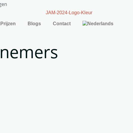
gen
Prijzen
Blogs
Contact
rnemers