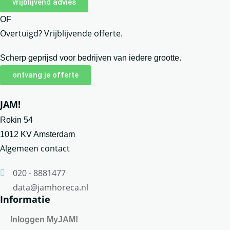
vrijblijvend advies
OF
Overtuigd? Vrijblijvende offerte.
Scherp geprijsd voor bedrijven van iedere grootte.
ontvang je offerte
JAM!
Rokin 54
1012 KV Amsterdam
Algemeen contact
020 - 8881477
data@jamhoreca.nl
Informatie
Inloggen MyJAM!