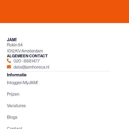
JAM!
Rokin 54
1012 KV Amsterdam
ALGEMEEN CONTACT
020 - 8881477
data@jamhoreca.nl
Informatie
Inloggen MyJAM!
Prijzen
Vacatures
Blogs
Contact