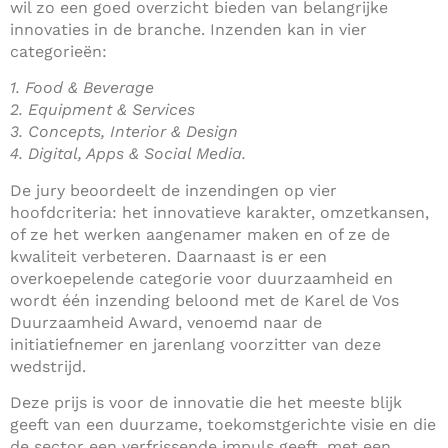
wil zo een goed overzicht bieden van belangrijke
innovaties in de branche. Inzenden kan in vier
categorieën:
1. Food & Beverage
2. Equipment & Services
3. Concepts, Interior & Design
4. Digital, Apps & Social Media.
De jury beoordeelt de inzendingen op vier
hoofdcriteria: het innovatieve karakter, omzetkansen,
of ze het werken aangenamer maken en of ze de
kwaliteit verbeteren. Daarnaast is er een
overkoepelende categorie voor duurzaamheid en
wordt één inzending beloond met de Karel de Vos
Duurzaamheid Award, venoemd naar de
initiatiefnemer en jarenlang voorzitter van deze
wedstrijd.
Deze prijs is voor de innovatie die het meeste blijk
geeft van een duurzame, toekomstgerichte visie en die
de sector een verfrissende impuls geeft, met een