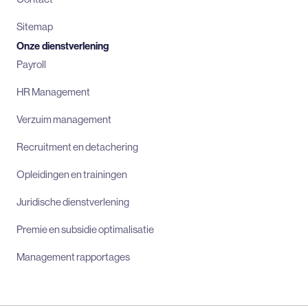
Sitemap
Onze dienstverlening
Payroll
HR Management
Verzuim management
Recruitment en detachering
Opleidingen en trainingen
Juridische dienstverlening
Premie en subsidie optimalisatie
Management rapportages