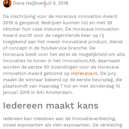
Dana Heijboer
juli 5, 2018
De inschrijving voor de Horecava Innovation Award
2019 is geopend. Bedrijven kunnen tot en met 26
oktober hun case insturen. De Horecava Innovation
Award wordt voor de negentiende keer op rij
toegekend aan het meest innovatieve product, dienst
of concept in de foodservice branche. De
Horecava biedt voor het eerst de mogelijkheid om alle
innovaties te tonen in het InnovationLAB, daarnaast
worden de eerste 50 inzendingen voor de Horecava
Innovation Award getoond op
Horecava.nl
. De jury
maakt de winnaar bekend op de eerste beursdag, die
plaatsvindt van maandag 7 tot en met donderdag 10
januari 2019 in RAI Amsterdam.
Iedereen maakt kans
Iedereen kan meedoen aan de innovatieverkiezing,
zowel exposanten als niet-exposanten. De verkiezing