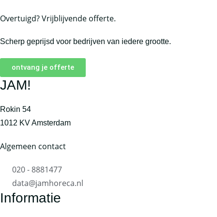
Overtuigd? Vrijblijvende offerte.
Scherp geprijsd voor bedrijven van iedere grootte.
ontvang je offerte
JAM!
Rokin 54
1012 KV Amsterdam
Algemeen contact
020 - 8881477
data@jamhoreca.nl
Informatie