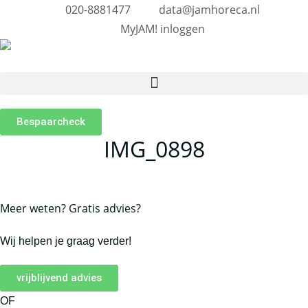
020-8881477
data@jamhoreca.nl
MyJAM! inloggen
Bespaarcheck
IMG_0898
Meer weten? Gratis advies?
Wij helpen je graag verder!
vrijblijvend advies
OF