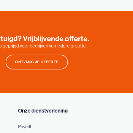
tuigd? Vrijblijvende offerte.
 geprijsd voor bedrijven van iedere grootte.
ONTVANG JE OFFERTE
Onze dienstverlening
Payroll