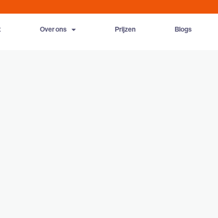
t
Over ons
Prijzen
Blogs