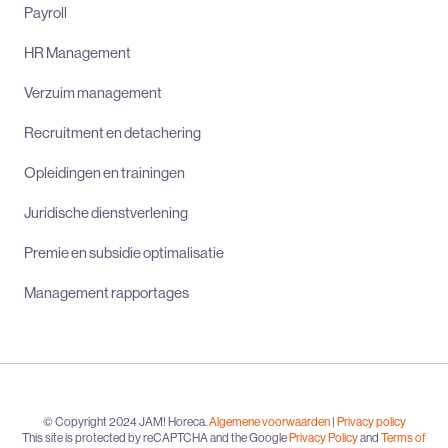
Payroll
HR Management
Verzuim management
Recruitment en detachering
Opleidingen en trainingen
Juridische dienstverlening
Premie en subsidie optimalisatie
Management rapportages
© Copyright 2024 JAM! Horeca.
Algemene voorwaarden
|
Privacy policy
This site is protected by reCAPTCHA and the Google
Privacy Policy
and
Terms of