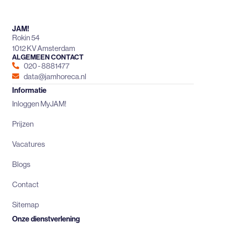
JAM!
Rokin 54
1012 KV Amsterdam
ALGEMEEN CONTACT
020 - 8881477
data@jamhoreca.nl
Informatie
Inloggen MyJAM!
Prijzen
Vacatures
Blogs
Contact
Sitemap
Onze dienstverlening