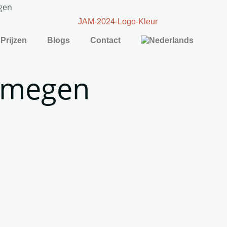
gen
Prijzen
Blogs
Contact
ijmegen