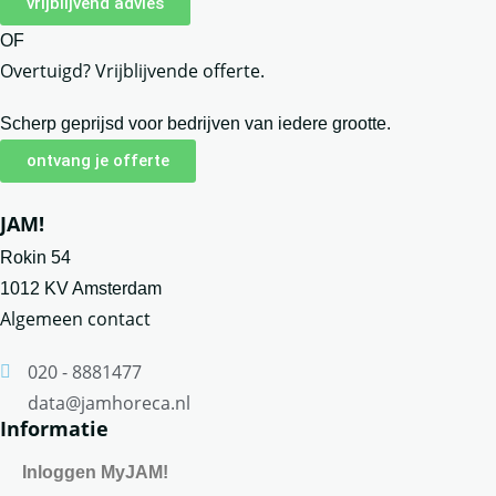
vrijblijvend advies
OF
Overtuigd? Vrijblijvende offerte.
Scherp geprijsd voor bedrijven van iedere grootte.
ontvang je offerte
JAM!
Rokin 54
1012 KV Amsterdam
Algemeen contact
020 - 8881477
data@jamhoreca.nl
Informatie
Inloggen MyJAM!