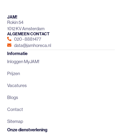
JAM!
Rokin 54
1012 KV Amsterdam
ALGEMEEN CONTACT
020 - 8881477
data@jamhoreca.nl
Informatie
Inloggen MyJAM!
Prijzen
Vacatures
Blogs
Contact
Sitemap
Onze dienstverlening