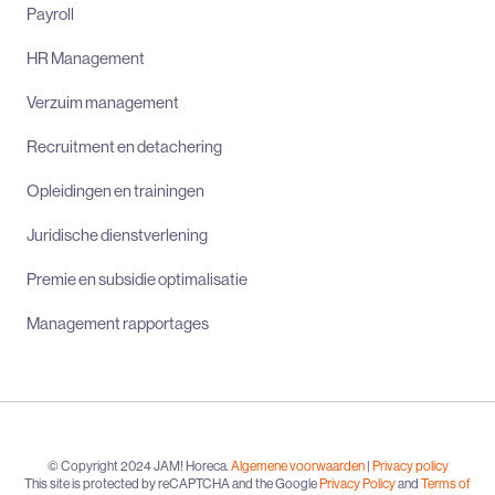
Payroll
HR Management
Verzuim management
Recruitment en detachering
Opleidingen en trainingen
Juridische dienstverlening
Premie en subsidie optimalisatie
Management rapportages
© Copyright 2024 JAM! Horeca.
Algemene voorwaarden
|
Privacy policy
This site is protected by reCAPTCHA and the Google
Privacy Policy
and
Terms of