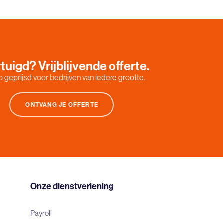
tuigd? Vrijblijvende offerte.
 geprijsd voor bedrijven van iedere grootte.
ONTVANG JE OFFERTE
Onze dienstverlening
Payroll