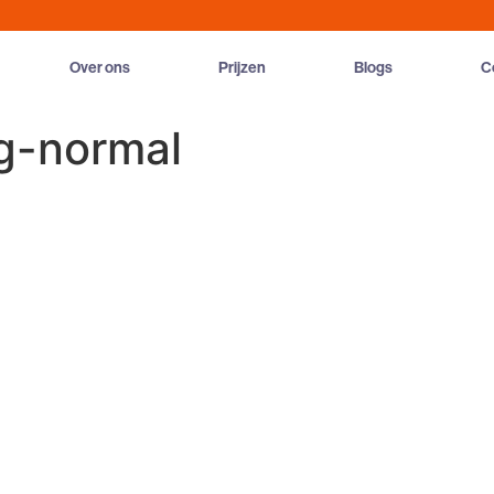
Over ons
Prijzen
Blogs
C
g-normal