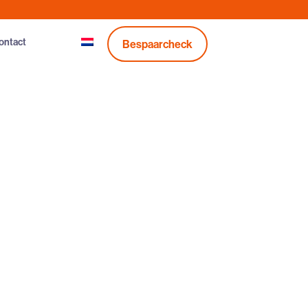
ontact
Bespaarcheck