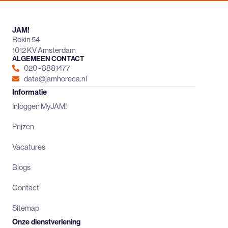
JAM!
Rokin 54
1012 KV Amsterdam
ALGEMEEN CONTACT
020 - 8881477
data@jamhoreca.nl
Informatie
Inloggen MyJAM!
Prijzen
Vacatures
Blogs
Contact
Sitemap
Onze dienstverlening