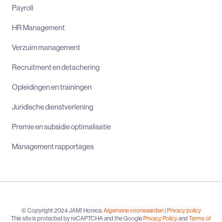
Payroll
HR Management
Verzuim management
Recruitment en detachering
Opleidingen en trainingen
Juridische dienstverlening
Premie en subsidie optimalisatie
Management rapportages
© Copyright 2024 JAM! Horeca.
Algemene voorwaarden
|
Privacy policy
This site is protected by reCAPTCHA and the Google
Privacy Policy
and
Terms of