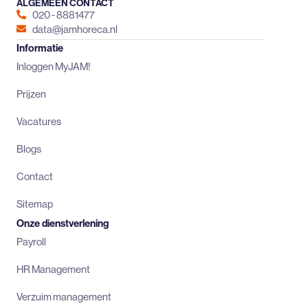
ALGEMEEN CONTACT
020 - 8881477
data@jamhoreca.nl
Informatie
Inloggen MyJAM!
Prijzen
Vacatures
Blogs
Contact
Sitemap
Onze dienstverlening
Payroll
HR Management
Verzuim management