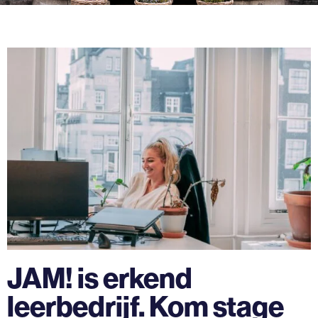
JAM! is erkend
leerbedrijf. Kom stage