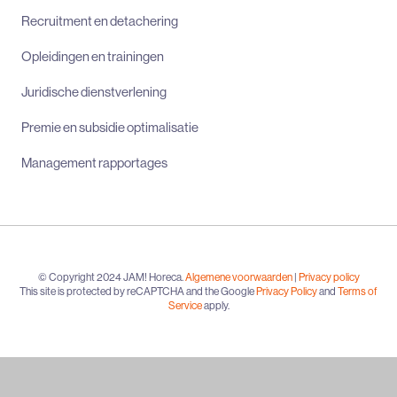
Recruitment en detachering
Opleidingen en trainingen
Juridische dienstverlening
Premie en subsidie optimalisatie
Management rapportages
© Copyright 2024 JAM! Horeca.
Algemene voorwaarden
|
Privacy policy
This site is protected by reCAPTCHA and the Google
Privacy Policy
and
Terms of
Service
apply.