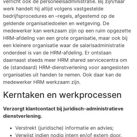
verricht ook de personeelsadministratie. Bij zijn/haar
werk handelt hij altijd volgens vastgestelde
bedrijfsprocedures en –regels, afgestemd op de
geldende organisatiedoelen en wetgeving. De
medewerker kan werkzaam zijn op een ruim opgezette
HRM-afdeling van een grote organisatie, maar ook bij
een kleinere organisatie waar de salarisadministratie
onderdeel is van de HRM-afdeling. Er ontstaan
daarnaast steeds meer HRM shared servicecentra om
de (standaard) HRM-dienstverlening voor aangesloten
organisaties uit handen te nemen. Ook daar kan de
medewerker HRM werkzaam zijn.
Kerntaken en werkprocessen
Verzorgt klantcontact bij juridisch-administratieve
dienstverlening.
Verstrekt (juridische) informatie en advies;
Verwijst indien nodig intern en/of extern door.